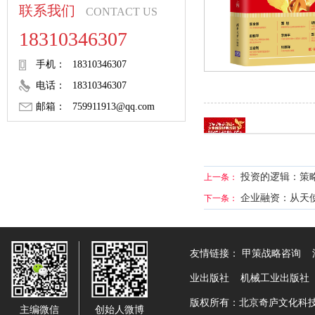
联系我们
CONTACT US
18310346307
手机：
18310346307
电话：
18310346307
邮箱：
759911913@qq.com
投资的逻辑：策
上一条：
企业融资：从天使
下一条：
友情链接：
甲策战略咨询
业出版社
机械工业出版社
版权所有：北京奇庐文化科
主编微信
创始人微博